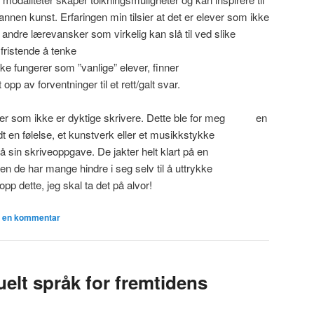
annen kunst. Erfaringen min tilsier at det er elever som ikke
ar andre lærevansker som virkelig kan slå til ved slike
fristende å tenke
ke fungerer som ”vanlige” elever, finner
 opp av forventninger til et rett/galt svar.
ver som ikke er dyktige skrivere. Dette ble for meg en
 en følelse, et kunstverk eller et musikkstykke
å sin skriveoppgave. De jakter helt klart på en
n de har mange hindre i seg selv til å uttrykke
 opp dette, jeg skal ta det på alvor!
n en kommentar
uelt språk for fremtidens