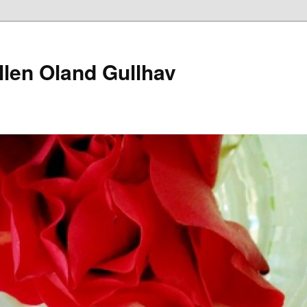
llen Oland Gullhav